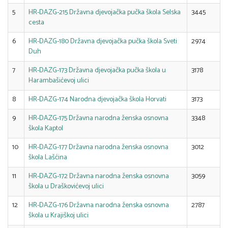
5
HR-DAZG-215 Državna djevojačka pučka škola Selska
3445
cesta
6
HR-DAZG-180 Državna djevojačka pučka škola Sveti
2974
Duh
7
HR-DAZG-173 Državna djevojačka pučka škola u
3178
Harambašićevoj ulici
8
HR-DAZG-174 Narodna djevojačka škola Horvati
3173
9
HR-DAZG-175 Državna narodna ženska osnovna
3348
škola Kaptol
10
HR-DAZG-177 Državna narodna ženska osnovna
3012
škola Lašćina
11
HR-DAZG-172 Državna narodna ženska osnovna
3059
škola u Draškovićevoj ulici
12
HR-DAZG-176 Državna narodna ženska osnovna
2787
škola u Krajiškoj ulici