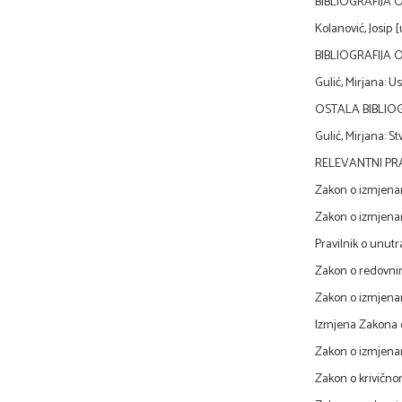
BIBLIOGRAFIJA 
Kolanović, Josip [
BIBLIOGRAFIJA 
Gulić, Mirjana: U
OSTALA BIBLIOG
Gulić, Mirjana: S
RELEVANTNI PRA
Zakon o izmjena
Zakon o izmjena
Pravilnik o unut
Zakon o redovni
Zakon o izmjena
Izmjena Zakona 
Zakon o izmjena
Zakon o krivično