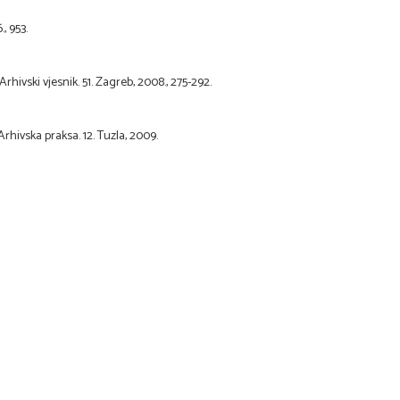
, 953.
rhivski vjesnik. 51. Zagreb, 2008., 275-292.
Arhivska praksa. 12. Tuzla, 2009.