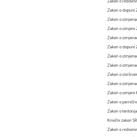
Zakon o redovni
Zakon o dopuni 
Zakon o izmjena
Zakon o izmjeni 
Zakon o izmjenam
Zakon o dopuni 
Zakon o izmjenam
Zakon o izmjenam
Zakon o izvršnom
Zakon o izmjenam
Zakon o izmjeni 
Zakon o parničn
Zakon o teritorij
Krivični zakon S
Zakon o redovni