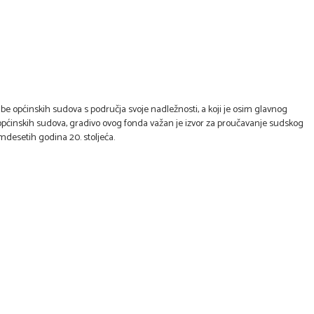
e općinskih sudova s područja svoje nadležnosti, a koji je osim glavnog
općinskih sudova, gradivo ovog fonda važan je izvor za proučavanje sudskog
mdesetih godina 20. stoljeća.